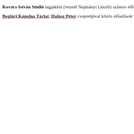
Kovács István Stúdió
tagjaként (vezető Najmányi László) számos el
Boglári Kápolna Tárlat
,
Halász Péter
csoportjával közös előadások