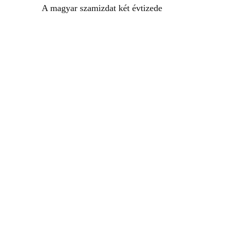
A magyar szamizdat két évtizede