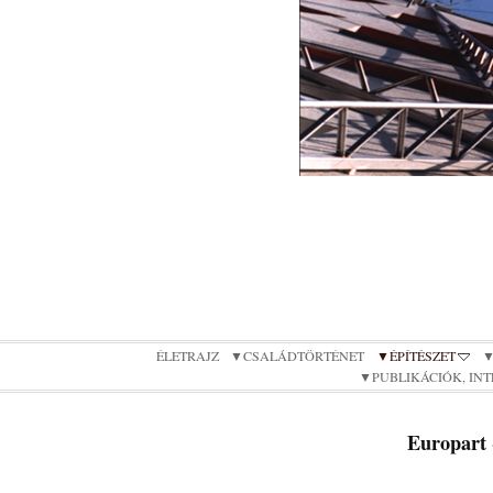
ÉLETRAJZ
▼CSALÁDTÖRTÉNET
▼ÉPÍTÉSZET
▼
▼PUBLIKÁCIÓK, IN
Europart 